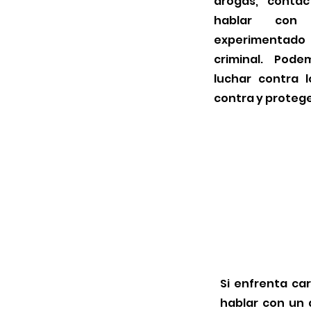
drogas, contá
hablar con
experimenta
criminal. Pod
luchar contra 
contra y protege
Si enfrenta ca
hablar con un 