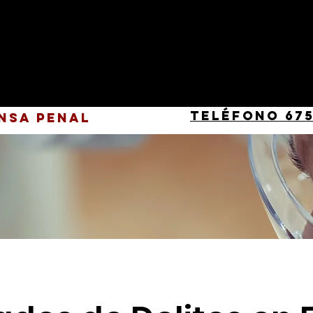
Teléfono 675
nsa Penal