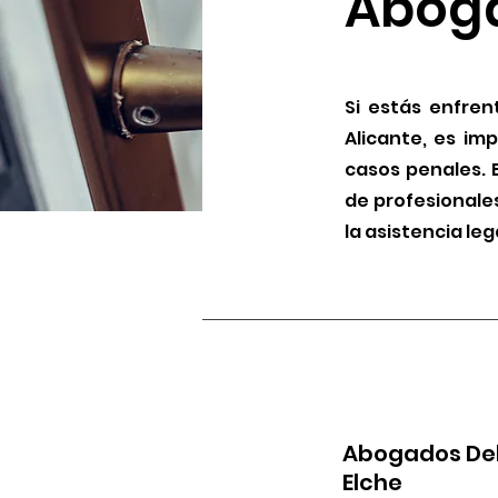
Aboga
Si estás enfren
Alicante, es i
casos penales.
de profesionale
la asistencia leg
Abogados Del
Elche