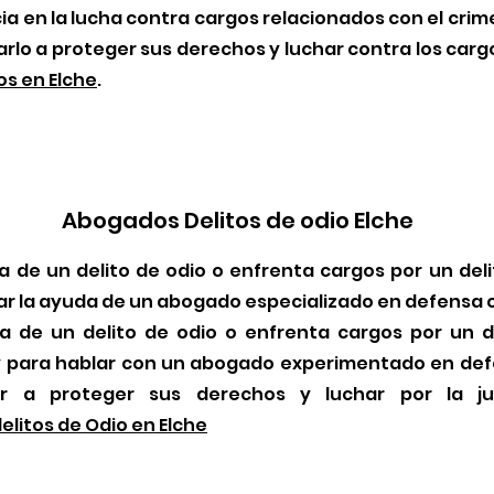
ia en la lucha contra cargos relacionados con el cri
lo a proteger sus derechos y luchar contra los cargo
os en Elche
.
Abogados Delitos de odio Elche
a de un delito de odio o enfrenta cargos por un deli
r la ayuda de un abogado especializado en defensa c
ma de un delito de odio o enfrenta cargos por un de
 para hablar con un abogado experimentado en defe
 a proteger sus derechos y luchar por la ju
litos de Odio en Elche