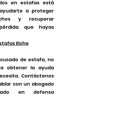
ados en estafas está
ayudarte a proteger
chos y recuperar
 pérdida que hayas
tafas Elche
acusado de estafa, no
ra obtener la ayuda
necesita. Contáctenos
ablar con un abogado
ntado en defensa