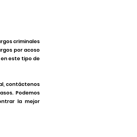
argos criminales
cargos por acoso
en este tipo de
ual, contáctenos
casos. Podemos
ntrar la mejor