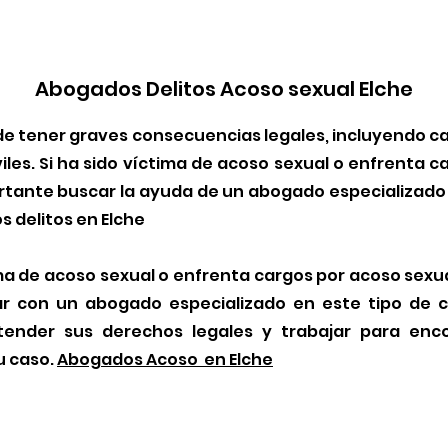
Abogados Delitos Acoso sexual Elche
de tener graves consecuencias legales, incluyendo c
les. Si ha sido víctima de acoso sexual o enfrenta 
ortante buscar la ayuda de un abogado especializado 
 delitos en Elche
ima de acoso sexual o enfrenta cargos por acoso sex
ar con un abogado especializado en este tipo de 
tender sus derechos legales y trabajar para enco
u caso.
Abogados Acoso
en Elche