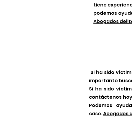
tiene experienc
podemos ayudar
Abogados delit
Si ha sido víctim
importante busca
Si ha sido vícti
contáctenos hoy
Podemos ayudar
caso.
Abogados de