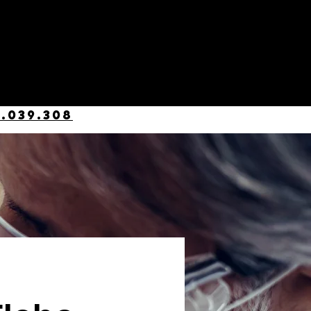
.039.308