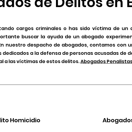
dos de Delitos en 
tando cargos criminales o has sido víctima de un d
mportante buscar la ayuda de un abogado experime
 En nuestro despacho de abogados, contamos con u
s dedicados a la defensa de personas acusadas de de
al a las víctimas de estos delitos.
Abogados Penalistas
ito Homicidio
Abogados 