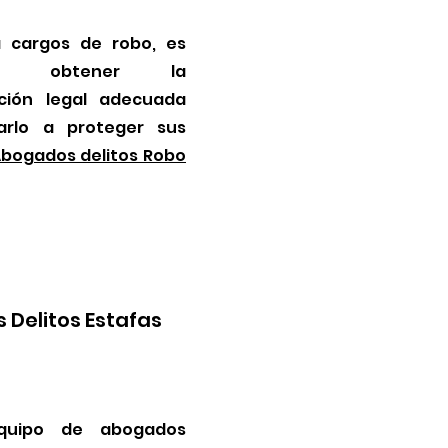
a cargos de robo, es
nte obtener la
ción legal adecuada
arlo a proteger sus
bogados delitos Robo
Delitos Estafas
quipo de abogados