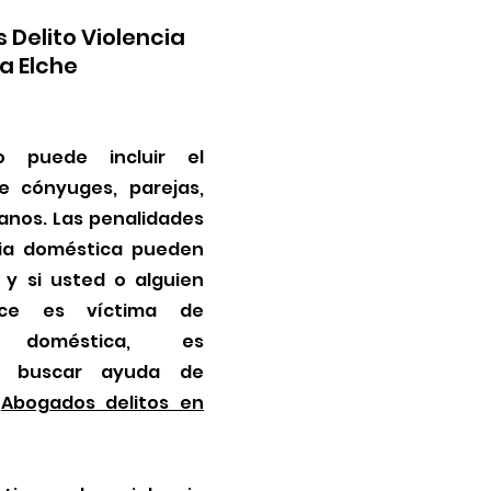
Delito Violencia
a Elche
to puede incluir el
e cónyuges, parejas,
ianos. Las penalidades
cia doméstica pueden
 y si usted o alguien
ce es víctima de
a doméstica, es
e buscar ayuda de
.
Abogados delitos en