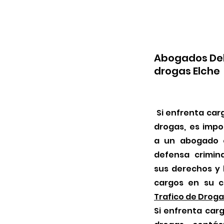
Abogados Deli
drogas Elche
Si enfrenta carg
drogas, es impo
a un abogado e
defensa crimin
sus derechos y 
cargos en su c
Trafico de Droga
Si enfrenta carg