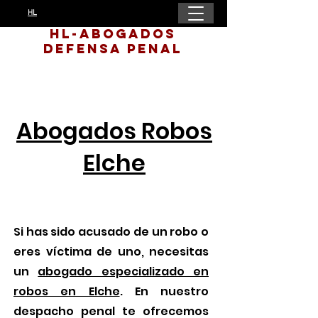
HL
HL-Abogados
Defensa Penal
Abogados Robos
Elche
Si has sido acusado de un robo o
eres víctima de uno, necesitas
un
abogado especializado en
robos en Elche
. En nuestro
despacho penal te ofrecemos