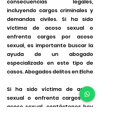
consecuencias legales,
incluyendo cargos criminales y
demandas civiles. Si ha sido
víctima de acoso sexual o
enfrenta cargos por acoso
sexual, es importante buscar la
ayuda de un abogado
especializado en este tipo de
casos. Abogados delitos en Elche
Si ha sido víctima de acoso
sexual o enfrenta cargos por
acoso sexual, contáctenos hoy
para hablar con un abogado
especializado en este tipo de
casos. Podemos ayudarlo a