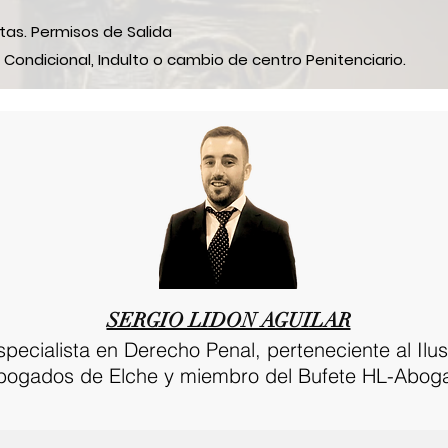
tas. Permisos de Salida
 Condicional, Indulto o cambio de centro Penitenciario.
SERGIO LIDON AGUILAR
ecialista en Derecho Penal, perteneciente al Ilus
bogados de Elche y miembro del Bufete HL-Abog