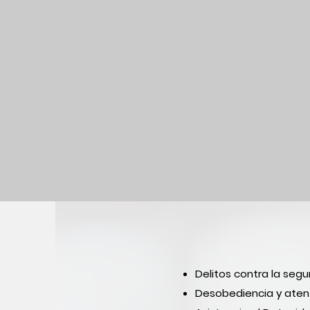
Estamos a tu d
Delitos contra la segu
Desobediencia y atent