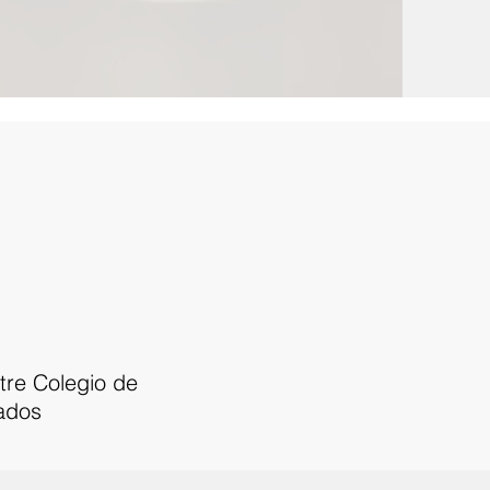
tre Colegio de
ados