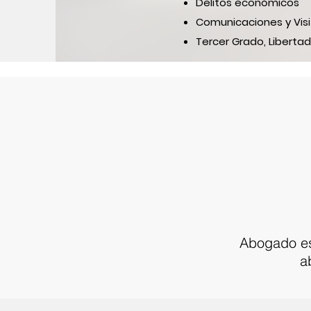
Delitos económicos
Comunicaciones y Visi
Tercer Grado, Libertad
Abogado esp
a